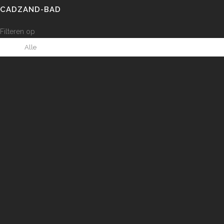
CADZAND-BAD
Filteren op