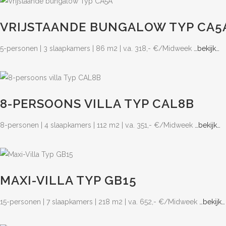
VRIJSTAANDE BUNGALOW TYP CA5
5-personen | 3 slaapkamers | 86 m2 | v.a. 318,- €/Midweek
…bekijk…
8-PERSOONS VILLA TYP CAL8B
8-personen | 4 slaapkamers | 112 m2 | v.a. 351,- €/Midweek
…bekijk…
MAXI-VILLA TYP GB15
15-personen | 7 slaapkamers | 218 m2 | v.a. 652,- €/Midweek
…bekijk…