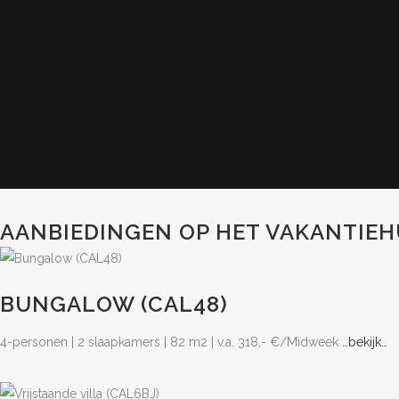
AANBIEDINGEN OP HET VAKANTIEH
BUNGALOW (CAL48)
4-personen | 2 slaapkamers | 82 m2 | v.a. 318,- €/Midweek
…bekijk…