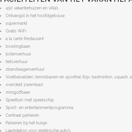
450 vakantiehuizen en villa’s
Ontvangst in het hoofdgebouw
supermarkt
Gratis WiFi
a la carte Restaurant
bowlingbaan
botenverhuur
fietsverhuur
strandwagenverhuur
Voetbalvelden, tennisbanen en sporthal (bijv. badminton, squash, e
overdekt zwembad
minigolfbaan
Speeltuin met speelschip
Sport- en entertainmentprogramma
Centraal parkeren
Parkeren bij het huisje
Laadstation voor elektrische auto’s