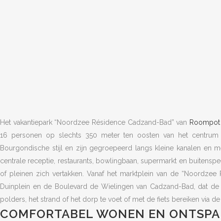
Het vakantiepark “Noordzee Résidence Cadzand-Bad” van
Roompot 
16 personen op slechts 350 meter ten oosten van het centrum
Bourgondische stijl en zijn gegroepeerd langs kleine kanalen en 
centrale receptie, restaurants, bowlingbaan, supermarkt en buitenspe
of pleinen zich vertakken. Vanaf het marktplein van de “Noordze
Duinplein en de Boulevard de Wielingen van Cadzand-Bad, dat de 
polders, het strand of het dorp te voet of met de fiets bereiken via 
COMFORTABEL WONEN EN ONTSPAN