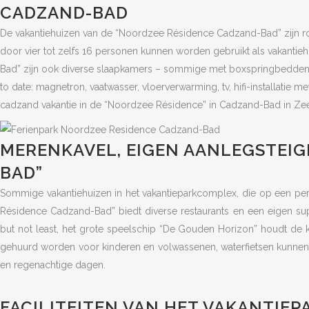
CADZAND-BAD
De vakantiehuizen van de “Noordzee Résidence Cadzand-Bad” zijn royaa
door vier tot zelfs 16 personen kunnen worden gebruikt als vakant
Bad” zijn ook diverse slaapkamers – sommige met boxspringbedden – 
to date: magnetron, vaatwasser, vloerverwarming, tv, hifi-installatie
cadzand vakantie in de “Noordzee Résidence” in Cadzand-Bad in Ze
MERENKAVEL, EIGEN AANLEGSTEIG
BAD”
Sommige vakantiehuizen in het vakantieparkcomplex, die op een per
Résidence Cadzand-Bad” biedt diverse restaurants en een eigen sup
but not least, het grote speelschip “De Gouden Horizon” houdt de 
gehuurd worden voor kinderen en volwassenen, waterfietsen kunne
en regenachtige dagen.
FACILITEITEN VAN HET VAKANTIE