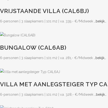
VRIJSTAANDE VILLA (CAL6BJ)
6-personen | 3 slaapkamers | 101 m2 | v.a. 339,- €/Midweek
…bekijk…
BUNGALOW (CAL6AB)
6-personen | 3 slaapkamers | 101 m2 | v.a. 281,- €/Midweek
…bekijk…
VILLA MET AANLEGSTEIGER TYP CA
6-personen | 3 slaapkamers | 101 m2 | v.a. 328,- €/Midweek
…bekijk…