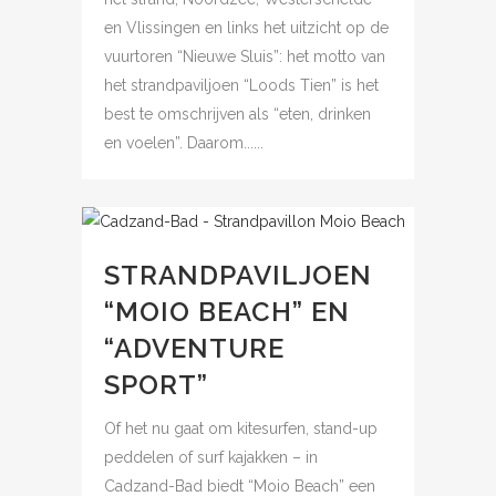
en Vlissingen en links het uitzicht op de
vuurtoren “Nieuwe Sluis”: het motto van
het strandpaviljoen “Loods Tien” is het
best te omschrijven als “eten, drinken
en voelen”. Daarom......
STRANDPAVILJOEN
“MOIO BEACH” EN
“ADVENTURE
SPORT”
Of het nu gaat om kitesurfen, stand-up
peddelen of surf kajakken – in
Cadzand-Bad biedt “Moio Beach” een