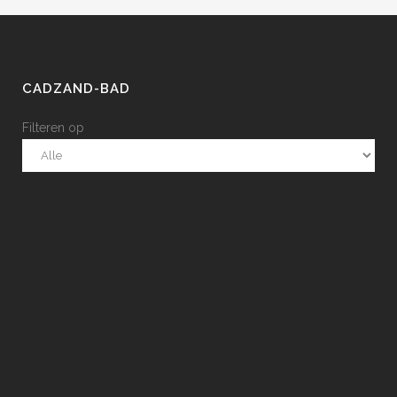
CADZAND-BAD
Filteren op