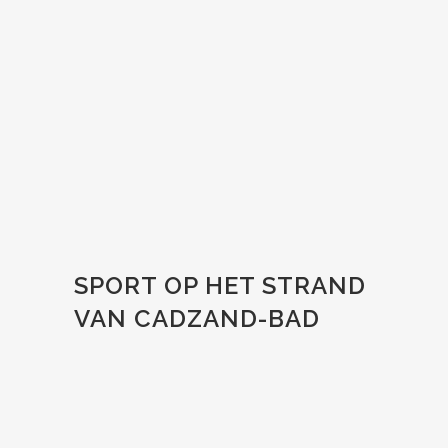
ZOOM
VIEW
SPORT OP HET STRAND
VAN CADZAND-BAD
ZOOM
VIEW