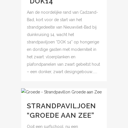
“DOK14”
Aan de noordelijke rand van Cadzand-
Bad, kort voor de start van het
strandgedeelte van Nieuwvliet-Bad bij
duinkruising 14, wacht het
strandpaviljoen “DOK 14” op hongerige
en dorstige gasten met moderniteit in
het zwart: vloerplanken en
plafondpanelen van zwart gebeitst hout
– een donker, zwart designgebouw......
STRANDPAVILJOEN
“GROEDE AAN ZEE”
Ooit een surfschool, nu een