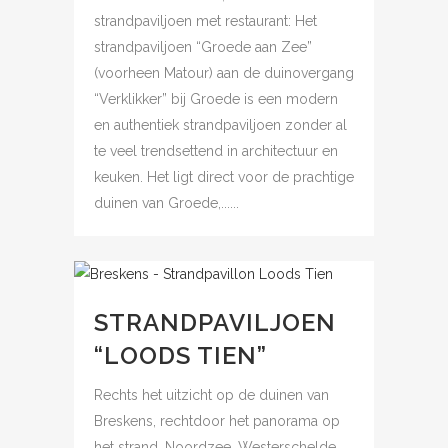
strandpaviljoen met restaurant: Het
strandpaviljoen “Groede aan Zee”
(voorheen Matour) aan de duinovergang
“Verklikker” bij Groede is een modern
en authentiek strandpaviljoen zonder al
te veel trendsettend in architectuur en
keuken. Het ligt direct voor de prachtige
duinen van Groede,......
STRANDPAVILJOEN
“LOODS TIEN”
Rechts het uitzicht op de duinen van
Breskens, rechtdoor het panorama op
het strand, Noordzee, Westerschelde