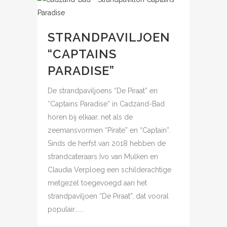
STRANDPAVILJOEN
“CAPTAINS
PARADISE”
De strandpaviljoens “De Piraat” en
“Captains Paradise” in Cadzand-Bad
horen bij elkaar, net als de
zeemansvormen “Pirate” en “Captain”.
Sinds de herfst van 2018 hebben de
strandcateraars Ivo van Mulken en
Claudia Verploeg een schilderachtige
metgezel toegevoegd aan het
strandpaviljoen “De Piraat”, dat vooral
populair......