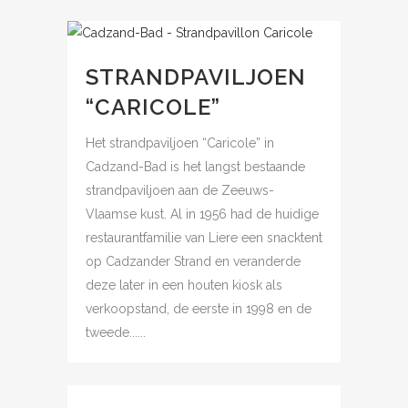
STRANDPAVILJOEN
“CARICOLE”
Het strandpaviljoen “Caricole” in
Cadzand-Bad is het langst bestaande
strandpaviljoen aan de Zeeuws-
Vlaamse kust. Al in 1956 had de huidige
restaurantfamilie van Liere een snacktent
op Cadzander Strand en veranderde
deze later in een houten kiosk als
verkoopstand, de eerste in 1998 en de
tweede......