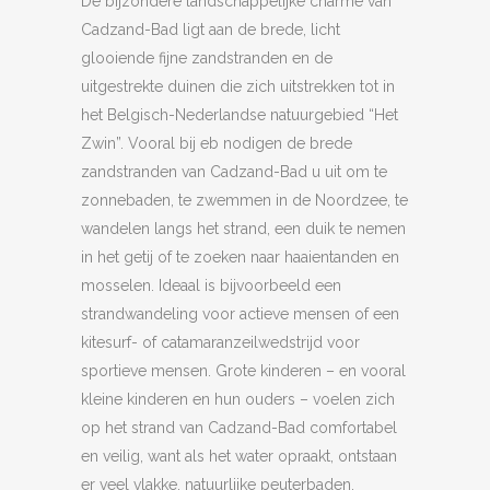
De bijzondere landschappelijke charme van
Cadzand-Bad ligt aan de brede, licht
glooiende fijne zandstranden en de
uitgestrekte duinen die zich uitstrekken tot in
het Belgisch-Nederlandse natuurgebied “Het
Zwin”. Vooral bij eb nodigen de brede
zandstranden van Cadzand-Bad u uit om te
zonnebaden, te zwemmen in de Noordzee, te
wandelen langs het strand, een duik te nemen
in het getij of te zoeken naar haaientanden en
mosselen. Ideaal is bijvoorbeeld een
strandwandeling voor actieve mensen of een
kitesurf- of catamaranzeilwedstrijd voor
sportieve mensen. Grote kinderen – en vooral
kleine kinderen en hun ouders – voelen zich
op het strand van Cadzand-Bad comfortabel
en veilig, want als het water opraakt, ontstaan
er veel vlakke, natuurlijke peuterbaden.