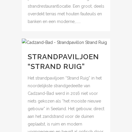
strandrestaurantlocatie. Een groot, deels
overdekt terras met houten fauteuils en
banken en een moderne,......
STRANDPAVILJOEN
“STRAND RUIG”
Het strandpaviljoen “Strand Ruig” in het
noordelijkste strandgedeelte van
Cadzand-Bad werd in 2016 niet voor
niets gekozen als “het mooiste nieuwe
gebouw” in Seeland. Het gebouw, direct
aan het zandstrand voor de duinen
geplaatst, is ruim en modern
vormgegeven en bevalt al optisch door