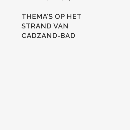
THEMA’S OP HET
STRAND VAN
CADZAND-BAD
ZOOM
VIEW
ZOOM
VIEW