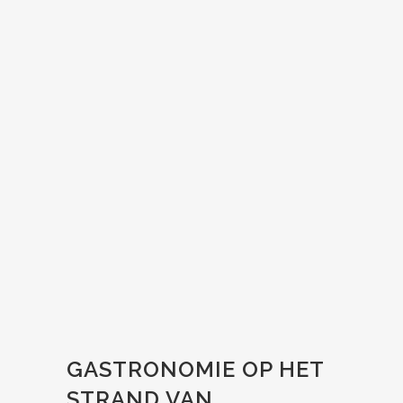
ZOOM
VIEW
ZOOM
VIEW
GASTRONOMIE OP HET
STRAND VAN