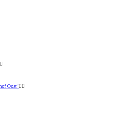
hof Oost”