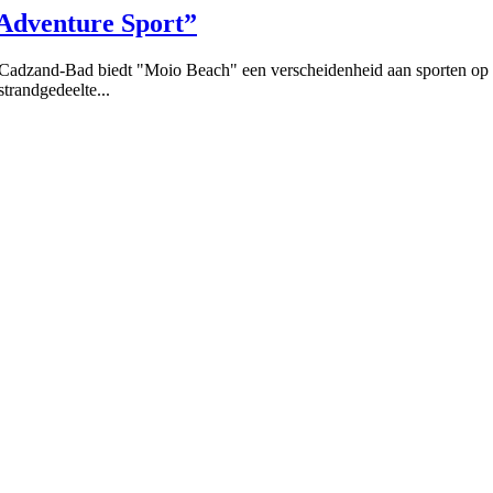
Adventure Sport”
n Cadzand-Bad biedt "Moio Beach" een verscheidenheid aan sporten op h
trandgedeelte...