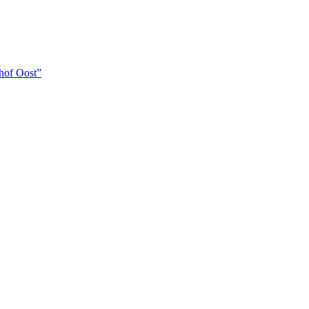
hof Oost”