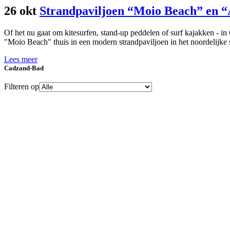
26 okt
Strandpaviljoen “Moio Beach” en “
Of het nu gaat om kitesurfen, stand-up peddelen of surf kajakken - i
"Moio Beach" thuis in een modern strandpaviljoen in het noordelijke s
Lees meer
Cadzand-Bad
Filteren op