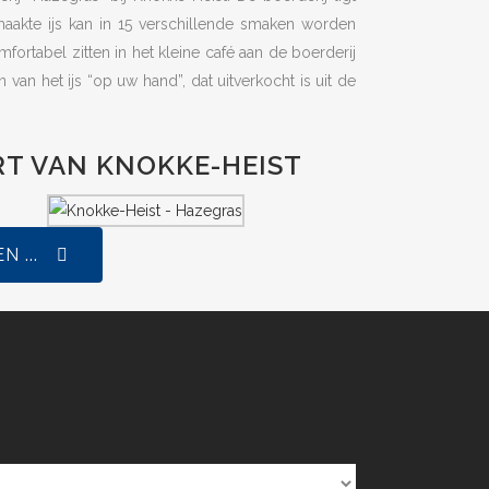
maakte ijs kan in 15 verschillende smaken worden
fortabel zitten in het kleine café aan de boerderij
van het ijs “op uw hand”, dat uitverkocht is uit de
RT VAN KNOKKE-HEIST
 ...