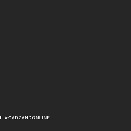
M! #CADZANDONLINE