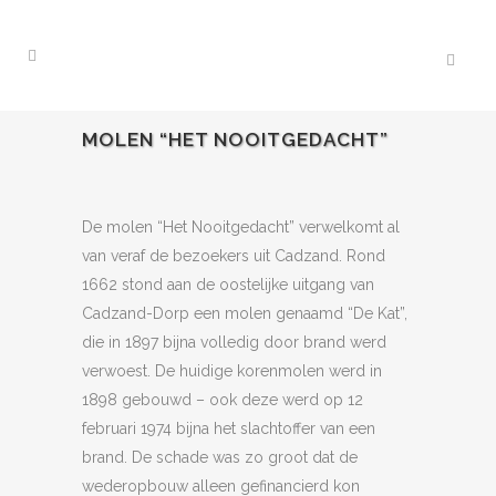
MOLEN “HET NOOITGEDACHT”
De molen “Het Nooitgedacht” verwelkomt al
van veraf de bezoekers uit Cadzand. Rond
1662 stond aan de oostelijke uitgang van
Cadzand-Dorp een molen genaamd “De Kat”,
die in 1897 bijna volledig door brand werd
verwoest. De huidige korenmolen werd in
1898 gebouwd – ook deze werd op 12
februari 1974 bijna het slachtoffer van een
brand. De schade was zo groot dat de
wederopbouw alleen gefinancierd kon