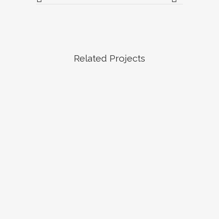
Related Projects
BEKIJK
BEKIJK