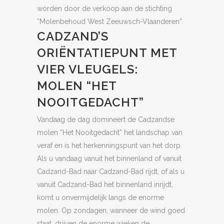
worden door de verkoop aan de stichting
“Molenbehoud West Zeeuwsch-Vlaanderen”.
CADZAND’S
ORIËNTATIEPUNT MET
VIER VLEUGELS:
MOLEN “HET
NOOITGEDACHT”
Vandaag de dag domineert de Cadzandse
molen “Het Nooitgedacht” het landschap van
veraf en is het herkenningspunt van het dorp.
Als u vandaag vanuit het binnenland of vanuit
Cadzand-Bad naar Cadzand-Bad rijdt, of als u
vanuit Cadzand-Bad het binnenland inrijdt,
komt u onvermijdelijk langs de enorme
molen. Op zondagen, wanneer de wind goed
staat, drijven de enorme wieken de