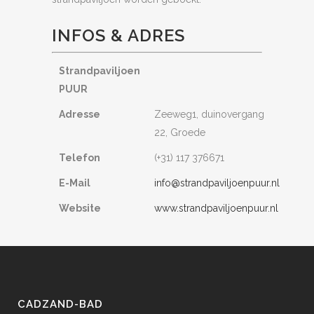
INFOS & ADRES
Strandpaviljoen
PUUR
Adresse
Zeeweg1, duinovergang
22, Groede
Telefon
(+31) 117 376671
E-Mail
info@strandpaviljoenpuur.nl
Website
www.strandpaviljoenpuur.nl
CADZAND-BAD