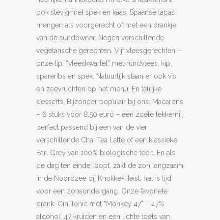
ook stevig met spek en kaas. Spaanse tapas
mengen als voorgerecht of met een drankje
van de sundowner. Negen verschillende
vegetarische gerechten. Vijf vleesgerechten –
onze tip: “vleeskwartet” met rundvlees, kip,
spareribs en spek. Natuurlijk staan er ook vis
en zeevruchten op het menu. En talrijke
desserts. Bijzonder populair bij ons: Macarons
– 6 stuks voor 8,50 euro – een zoete lekkernij,
perfect passend bij een van de vier
verschillende Chai Tea Latte of een klassieke
Earl Grey van 100% biologische teelt. En als
de dag ten einde loopt, zakt de zon langzaam
in de Noordzee bij Knokke-Heist, het is tijd
voor een zonsondergang. Onze favoriete
drank: Gin Tonic met “Monkey 47” – 47%
alcohol, 47 kruiden en een lichte toets van