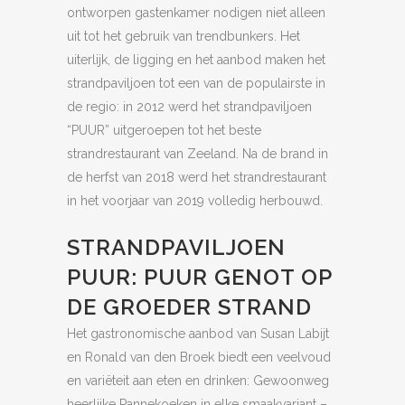
ontworpen gastenkamer nodigen niet alleen
uit tot het gebruik van trendbunkers. Het
uiterlijk, de ligging en het aanbod maken het
strandpaviljoen tot een van de populairste in
de regio: in 2012 werd het strandpaviljoen
“PUUR” uitgeroepen tot het beste
strandrestaurant van Zeeland. Na de brand in
de herfst van 2018 werd het strandrestaurant
in het voorjaar van 2019 volledig herbouwd.
STRANDPAVILJOEN
PUUR: PUUR GENOT OP
DE GROEDER STRAND
Het gastronomische aanbod van Susan Labijt
en Ronald van den Broek biedt een veelvoud
en variëteit aan eten en drinken: Gewoonweg
heerlijke Pannekoeken in elke smaakvariant –