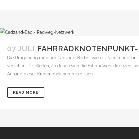
07 JULI
FAHRRADKNOTENPUNKT
Die Umgebung rund um Cadzand-Bad ist wie die Niederlande insge
versehen. Die Stellen, an denen sich die Fahrradwege kreuzen, 
Anhand dieser Knotenpunktnummern kann...
READ MORE