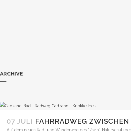
ARCHIVE
07 JULI
FAHRRADWEG ZWISCHEN 
Auf dem neuen Rad- und Wanderweg des “Zwin”-Naturschutzgebi