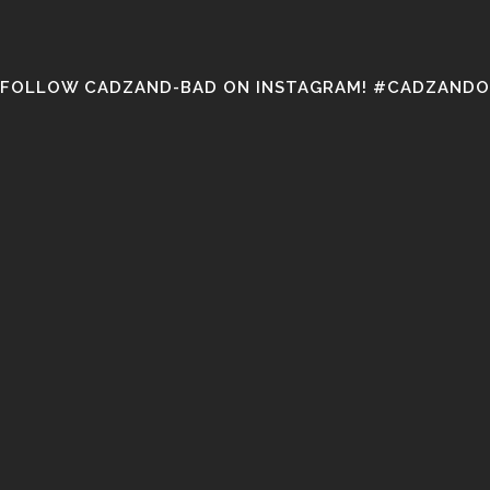
FOLLOW CADZAND-BAD ON INSTAGRAM! #CADZANDO