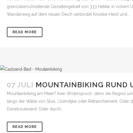
grenzüberschreitende Gezeitengebiet von 333 Hektar in vollem U
Wanderweg auf dem neuen Deich verbindet Knokke-Heist und...
READ MORE
07 JULI
MOUNTAINBIKING RUND 
Mountainbiking am Meer? Kein Widerspruch, denn die Region um 
längs der Wälle von Sluis, IJzendijke oder Retranchement. Oder 
Düneboulevard. Oder durch...
READ MORE