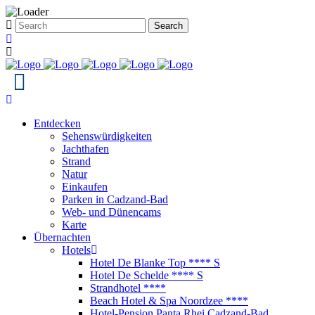
Entdecken
Sehenswürdigkeiten
Jachthafen
Strand
Natur
Einkaufen
Parken in Cadzand-Bad
Web- und Dünencams
Karte
Übernachten
Hotels
Hotel De Blanke Top **** S
Hotel De Schelde **** S
Strandhotel ****
Beach Hotel & Spa Noordzee ****
Hotel-Pension Panta Rhei Cadzand-Bad