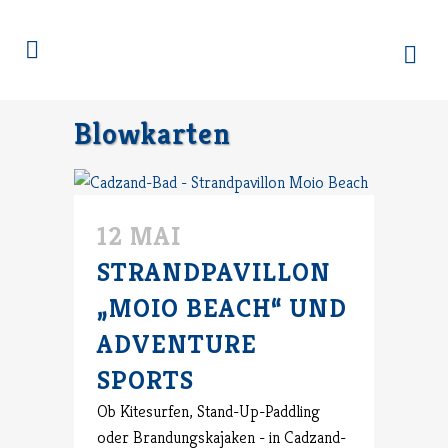
Blowkarten
12 MAI
STRANDPAVILLON
„MOIO BEACH“ UND
ADVENTURE
SPORTS
Ob Kitesurfen, Stand-Up-Paddling
oder Brandungskajaken - in Cadzand-