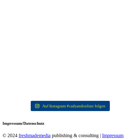
Auf Instagram #cadzandonline folgen
Impressum/Datenschutz
© 2024
freshmademedia
publishing & consulting |
Impress
um