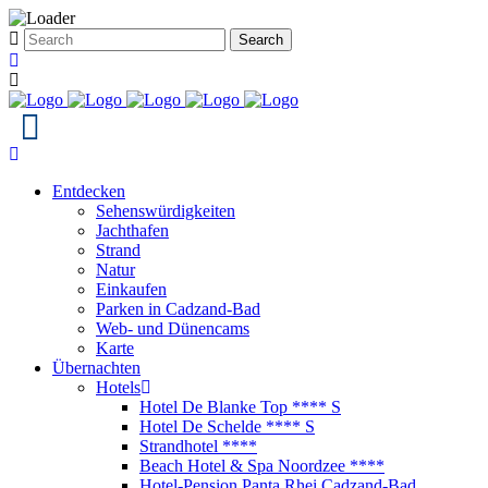
Entdecken
Sehenswürdigkeiten
Jachthafen
Strand
Natur
Einkaufen
Parken in Cadzand-Bad
Web- und Dünencams
Karte
Übernachten
Hotels
Hotel De Blanke Top **** S
Hotel De Schelde **** S
Strandhotel ****
Beach Hotel & Spa Noordzee ****
Hotel-Pension Panta Rhei Cadzand-Bad