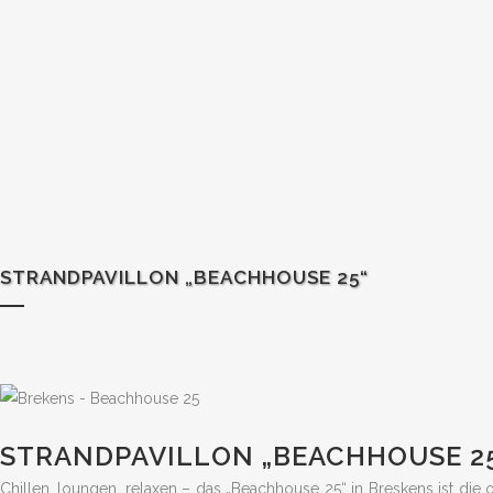
STRANDPAVILLON „BEACHHOUSE 25“
STRANDPAVILLON „BEACHHOUSE 2
Chillen, loungen, relaxen – das „Beachhouse 25“ in Breskens ist di