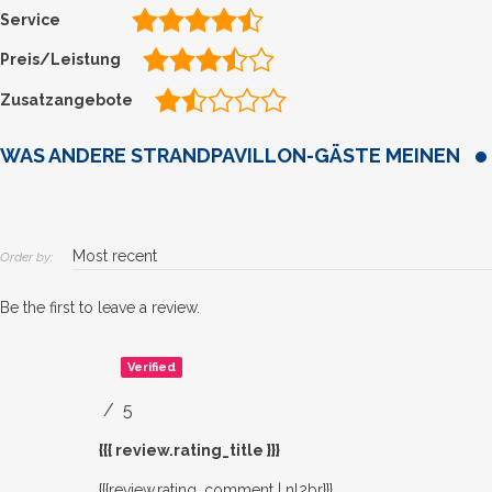
Service
Preis/Leistung
Zusatzangebote
WAS ANDERE STRANDPAVILLON-GÄSTE MEINEN
Order by:
Be the first to leave a review.
Verified
/ 5
{{{ review.rating_title }}}
{{{review.rating_comment | nl2br}}}