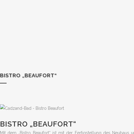
BISTRO „BEAUFORT“
BISTRO „BEAUFORT“
Mit dem „Bistro Beaufort“ ist mit der Fertigstellung des Neubau