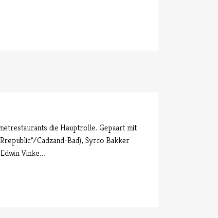
etrestaurants die Hauptrolle. Gepaart mit
IRrepublic“/Cadzand-Bad), Syrco Bakker
Edwin Vinke...