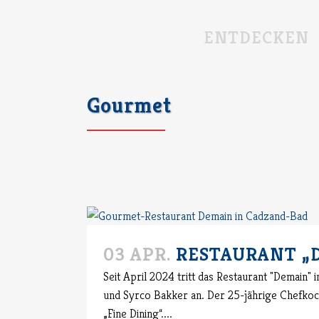
ENTDECKEN
Gourmet
03 APR.
RESTAURANT „
Seit April 2024 tritt das Restaurant "Demain
und Syrco Bakker an. Der 25-jährige Chefkoch
„Fine Dining“....