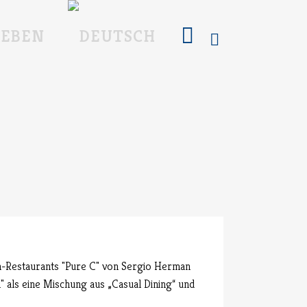
LEBEN
lin-Restaurants "Pure C" von Sergio Herman
 als eine Mischung aus „Casual Dining“ und